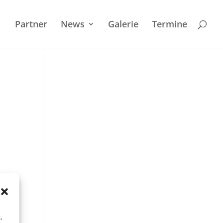
Partner
News
Galerie
Termi­ne
,