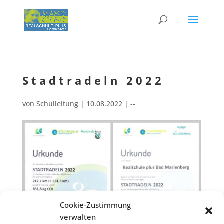
Stadt­ra­deln 2022
von
Schulleitung
|
10.08.2022
|
--
Cookie-Zustimmung
verwalten