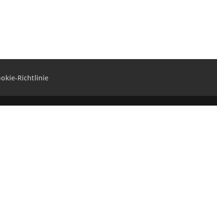
okie-Richt­­li­­nie