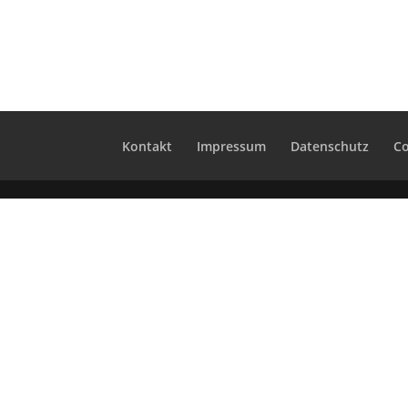
Kontakt
Impres­sum
Daten­schutz
Co