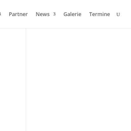
Partner
News
Galerie
Termi­ne