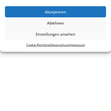
Cookie-Richt­­li­­nie
Akzeptieren
Ablehnen
Einstellungen ansehen
Cookie-Richt­li­nie
Daten­schutz
Impres­sum