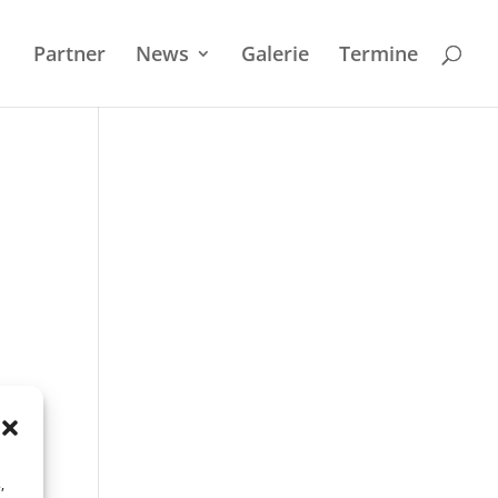
Partner
News
Galerie
Termi­ne
,