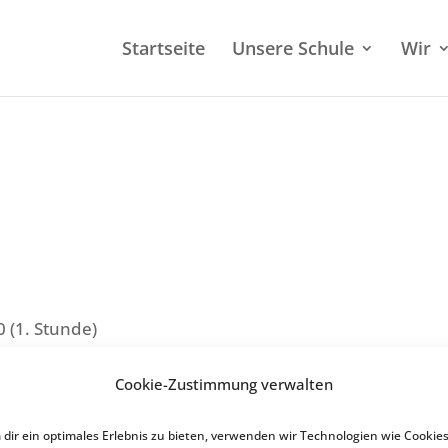
Start­sei­te
Unsere Schule
Wir
0 (1. Stunde)
ste
Cookie-Zustimmung verwalten
dir ein optimales Erlebnis zu bieten, verwenden wir Technologien wie Cookies