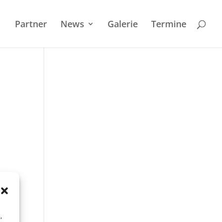
Partner
News
Galerie
Termi­ne
,