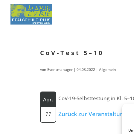
CoV-Test 5–10
von
Eventmanager
|
04.03.2022
| Allgemein
CoV-19-Selbst­tes­tung in Kl. 5–1
Apr.
11
Zurück zur Veranstaltungsli
Um 