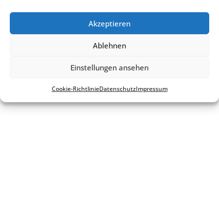
Cookie-Richt­­li­­nie
Akzeptieren
Ablehnen
Einstellungen ansehen
Cookie-Richt­li­nie
Daten­schutz
Impres­sum