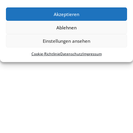
Akzeptieren
Ablehnen
Einstellungen ansehen
Cookie-Richt­li­nie
Daten­schutz
Impres­sum