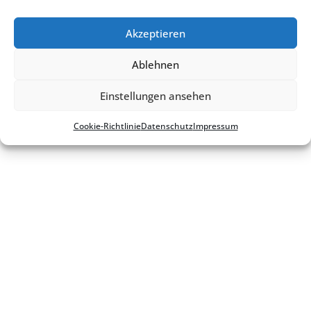
Cookie-Richt­­li­­nie
Akzeptieren
Ablehnen
Einstellungen ansehen
Cookie-Richt­li­nie
Daten­schutz
Impres­sum