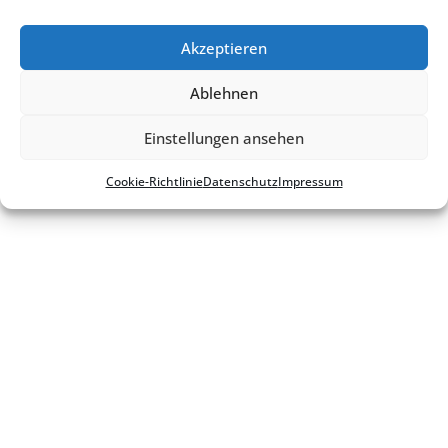
Cookie-Richt­­li­­nie
Akzeptieren
Ablehnen
Einstellungen ansehen
Cookie-Richt­li­nie
Daten­schutz
Impres­sum