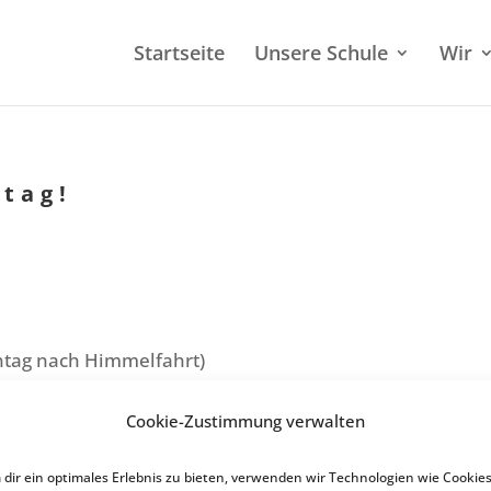
Start­sei­te
Unsere Schule
Wir
ntag!
en­tag nach Himmelfahrt)
ste
Cookie-Zustimmung verwalten
dir ein optimales Erlebnis zu bieten, verwenden wir Technologien wie Cookies