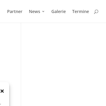
Partner
News
Galerie
Termi­ne
,