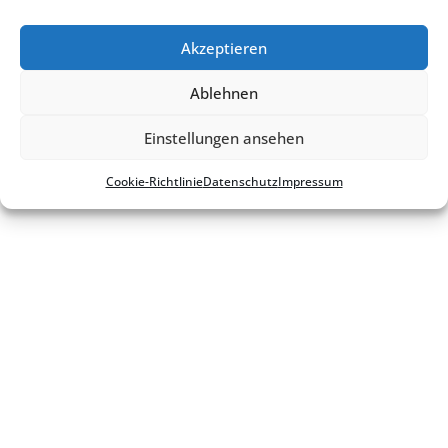
Cookie-Richt­­li­­nie
Akzeptieren
Ablehnen
Einstellungen ansehen
Cookie-Richt­li­nie
Daten­schutz
Impres­sum