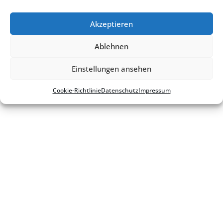
Akzeptieren
Ablehnen
Einstellungen ansehen
Cookie-Richt­li­nie
Daten­schutz
Impres­sum