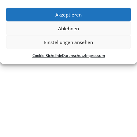
Akzeptieren
Ablehnen
Einstellungen ansehen
Cookie-Richt­li­nie
Daten­schutz
Impres­sum