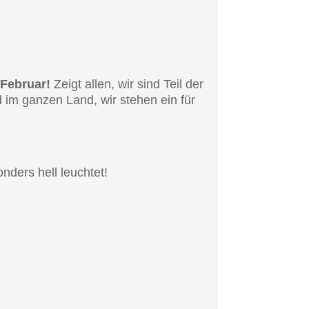
 Febru­ar!
Zeigt allen, wir sind Teil der
d im ganzen Land, wir stehen ein für
­ders hell leuchtet!