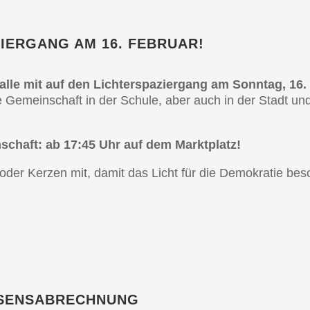
­ZIER­­GANG AM 16. FEBRUAR!
le mit auf den Lichter­spa­zier­gang am Sonntag, 16.
e Gemein­schaft in der Schule, aber auch in der Stadt un
n­schaft: ab 17:45 Uhr auf dem Marktplatz!
der Kerzen mit, damit das Licht für die Demokra­tie beson
SSENSABRECHNUNG