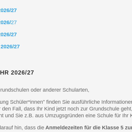
 2026/27
2026/
27
 2026/27
e 2026/27
HR 2026/27
rund­schu­len oder anderer Schularten,
dung Schüler*innen” finden Sie ausführ­li­che Infor­ma­tio­
den Fall, dass Ihr Kind jetzt noch zur Grund­schu­le geht,
ht und Sie z.B. aus Umzugs­grün­den eine Schule für Ihr 
arauf hin, dass die
Anmel­de­zei­ten für die Klasse 5 zu